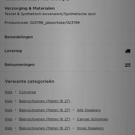
Verzorging & Materialen
Textiel & Synthetisch bovenwerk/Synthetische zool
Productcode: 023789_jdsportsbe/023789
Beoordelingen
Levering
Retourneringen
Verwante categorieën
Kids
Converse
Kids
Babyschoenen (maten 16 27)
Kids
Babyschoenen (maten 16 27)
Alle Sneakers
Kids
Babyschoenen (maten 16 27)
Canvas Schoenen
Kids
Babyschoenen (maten 16 27)
Hoge Sneakers