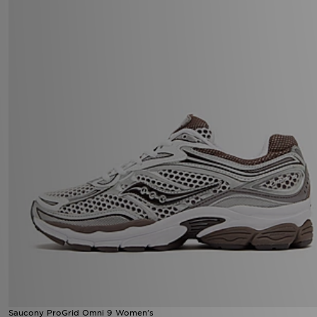
Saucony ProGrid Omni 9 Women's