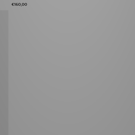
€160,00