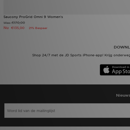
Saucony ProGrid Omni 9 Women's
€170,00
Was
Nu
€135,00
21% Bespaar
DOWNL
Shop 24/7 met de JD Sports iPhone-app! Krijg onderweg
Nieuws