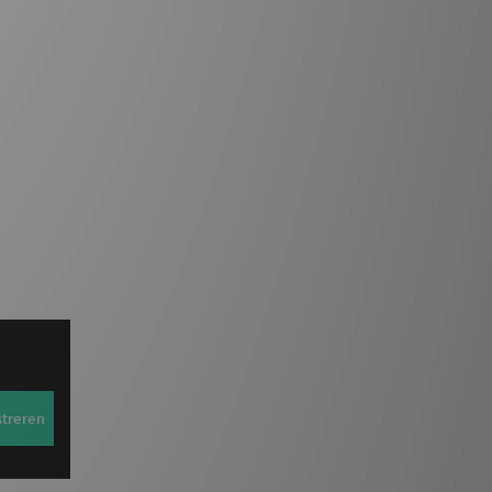
streren