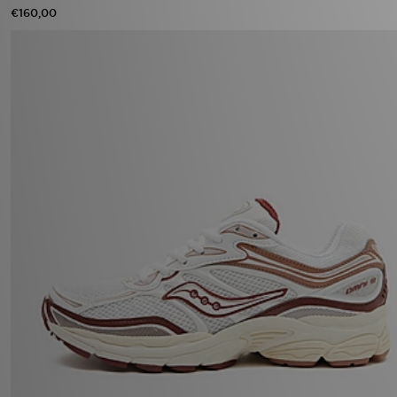
€160,00