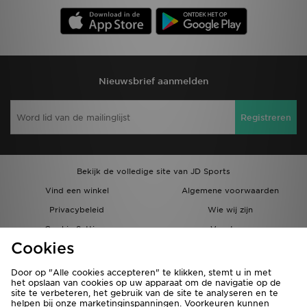
Nieuwsbrief aanmelden
Registreren
Bekijk de volledige site van JD Sports
Vind een winkel
Algemene voorwaarden
Privacybeleid
Wie wij zijn
Cookie Settings
Vacatures
Cookies
Bestellingen en Levering
Partnerprogramma
Door op "Alle cookies accepteren" te klikken, stemt u in met
het opslaan van cookies op uw apparaat om de navigatie op de
site te verbeteren, het gebruik van de site te analyseren en te
helpen bij onze marketinginspanningen. Voorkeuren kunnen