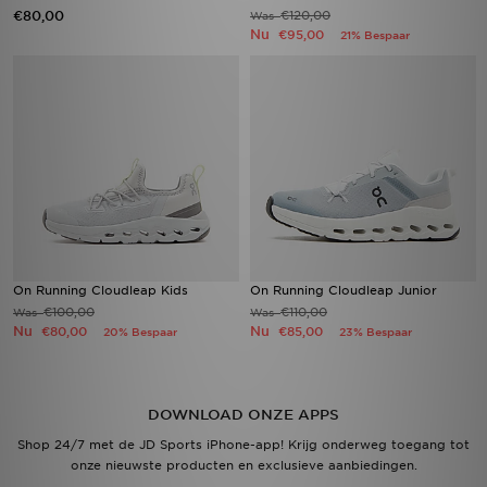
€80,00
€120,00
Was
Nu
€95,00
21% Bespaar
On Running Cloudleap Kids
On Running Cloudleap Junior
€100,00
€110,00
Was
Was
Nu
Nu
€80,00
€85,00
20% Bespaar
23% Bespaar
DOWNLOAD ONZE APPS
Shop 24/7 met de JD Sports iPhone-app! Krijg onderweg toegang tot
onze nieuwste producten en exclusieve aanbiedingen.