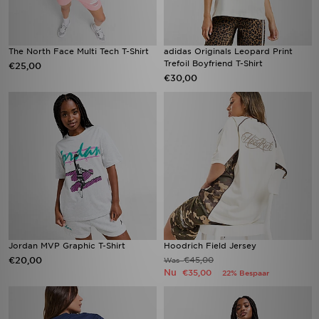
The North Face Multi Tech T-Shirt
adidas Originals Leopard Print
Trefoil Boyfriend T-Shirt
€25,00
€30,00
Jordan MVP Graphic T-Shirt
Hoodrich Field Jersey
€20,00
€45,00
Was
Nu
€35,00
22% Bespaar