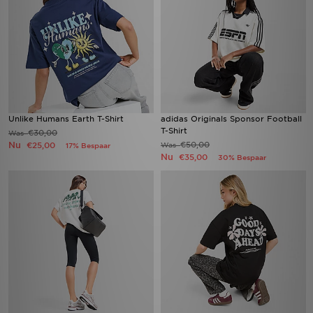
Unlike Humans Earth T-Shirt
adidas Originals Sponsor Football
T-Shirt
€30,00
Was
Nu
€50,00
€25,00
Was
17% Bespaar
Nu
€35,00
30% Bespaar