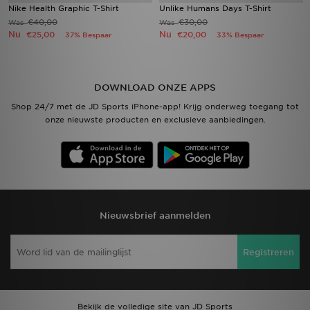
Nike Health Graphic T-Shirt
Unlike Humans Days T-Shirt
€40,00
€30,00
Was
Was
Nu
Nu
€25,00
€20,00
37% Bespaar
33% Bespaar
DOWNLOAD ONZE APPS
Shop 24/7 met de JD Sports iPhone-app! Krijg onderweg toegang tot
onze nieuwste producten en exclusieve aanbiedingen.
Nieuwsbrief aanmelden
Registreren
Bekijk de volledige site van JD Sports