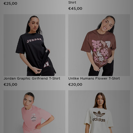
Shirt
€25,00
€45,00
Jordan Graphic Girlfriend T-Shirt
Unlike Humans Flower T-Shirt
€25,00
€20,00