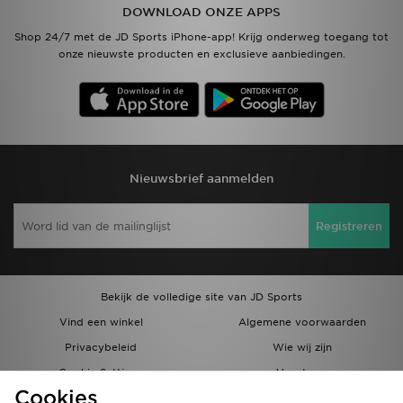
DOWNLOAD ONZE APPS
Shop 24/7 met de JD Sports iPhone-app! Krijg onderweg toegang tot
onze nieuwste producten en exclusieve aanbiedingen.
Nieuwsbrief aanmelden
Registreren
Bekijk de volledige site van JD Sports
Vind een winkel
Algemene voorwaarden
Privacybeleid
Wie wij zijn
Cookie Settings
Vacatures
Cookies
Bestellingen en Levering
Partnerprogramma