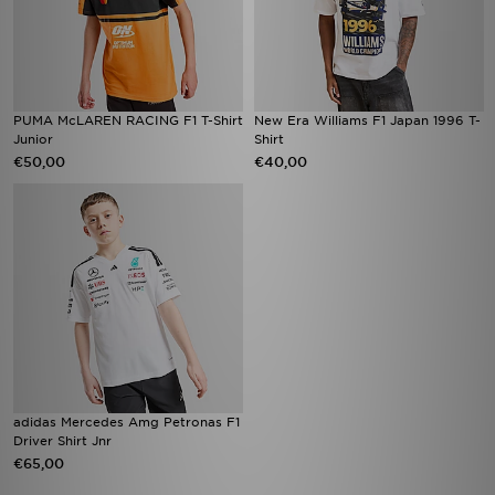
PUMA McLAREN RACING F1 T-Shirt
New Era Williams F1 Japan 1996 T-
Junior
Shirt
€50,00
€40,00
adidas Mercedes Amg Petronas F1
Driver Shirt Jnr
€65,00