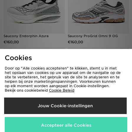
Saucony Endorphin Azura
Saucony ProGrid Omni 9 OG
€160,00
€160,00
Cookies
Door op "Alle cookies accepteren" te klikken, stemt u in met
het opslaan van cookies op uw apparaat om de navigatie op de
site te verbeteren, het gebruik van de site te analyseren en te
helpen bij onze marketinginspanningen. Voorkeuren kunnen
op elk moment worden aangepast in Cookie-instellingen.
Bekijk ons cookiebeleid
Cookie Beleid
Jouw Cookie-instellingen
Saucony ProGrid Omni 9 OG
Saucony ProGrid Omni 9 OG
€160,00
€160,00
Accepteer alle Cookies