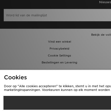
Nieuws
Bekijk de vol
Vind een winkel
Privacybeleid
Cookie Settings
Bestellingen en Levering
Cookies
Door op "Alle cookies accepteren" te klikken, stemt u in met het ops
marketinginspanningen. Voorkeuren kunnen op elk moment worden aa
Ve
België