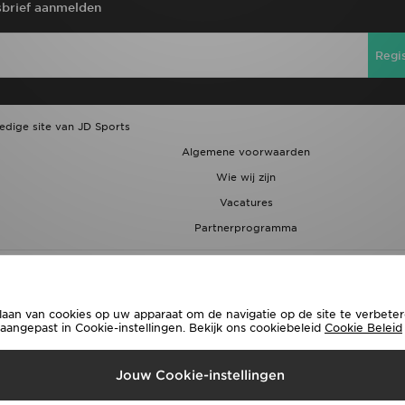
brief aanmelden
Regi
ledige site van JD Sports
Algemene voorwaarden
Wie wij zijn
Vacatures
Partnerprogramma
laan van cookies op uw apparaat om de navigatie op de site te verbetere
ngepast in Cookie-instellingen. Bekijk ons cookiebeleid
Cookie Beleid
rzenden Naar
Jouw Cookie-instellingen