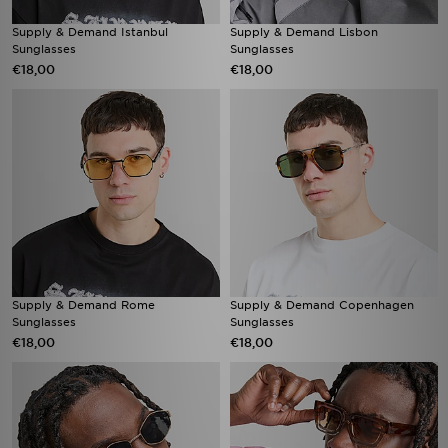
Supply & Demand Istanbul
Supply & Demand Lisbon
Sunglasses
Sunglasses
€18,00
€18,00
Supply & Demand Rome
Supply & Demand Copenhagen
Sunglasses
Sunglasses
€18,00
€18,00