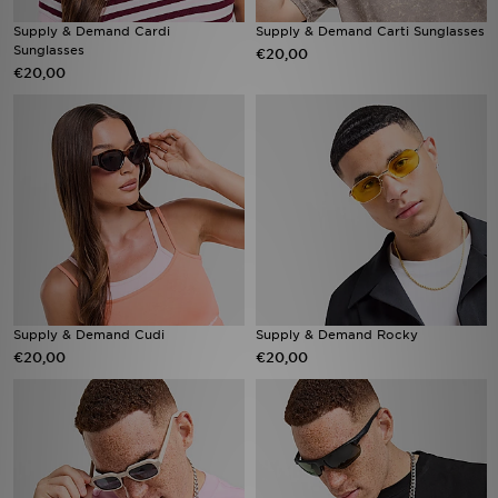
Supply & Demand Cardi
Supply & Demand Carti Sunglasses
Sunglasses
€20,00
€20,00
Supply & Demand Cudi
Supply & Demand Rocky
€20,00
€20,00