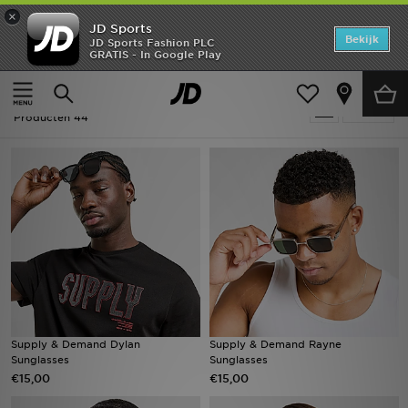
×
JD Sports
Home
Bekijk
JD Sports Fashion PLC
GRATIS - In Google Play
Thuis
Heren
Herenaccessoires
Zonnebrillen
Offers
Heren - Zonnebrillen
Verfijn
New In
Producten 44
Heren
Dames
Kids
Collecties
Voetbal
Supply & Demand Dylan
Supply & Demand Rayne
Sunglasses
Sunglasses
Sports
€15,00
€15,00
Merken