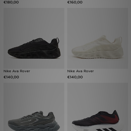
€180,00
€160,00
Vind een winkel
Bestelling traceren
Mijn JD
Klantenservice
Download de app
Nike Ava Rover
Nike Ava Rover
€140,00
€140,00
Wie wij zijn