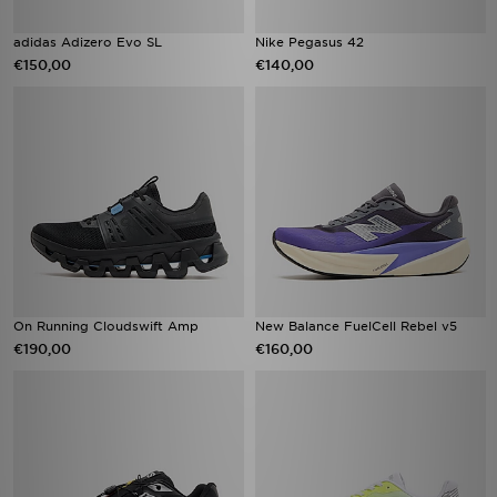
adidas Adizero Evo SL
Nike Pegasus 42
€150,00
€140,00
On Running Cloudswift Amp
New Balance FuelCell Rebel v5
€190,00
€160,00