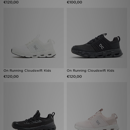
€120,00
€100,00
Vind een winkel
Bestelling traceren
Mijn JD
Klantenservice
Download de app
On Running Cloudswift Kids
On Running Cloudswift Kids
€120,00
€120,00
Wie wij zijn