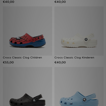
€40,00
€40,00
Vind een winkel
Bestelling traceren
Mijn JD
Klantenservice
Download de app
Crocs Classic Clog Children
Crocs Classic Clog Kinderen
€55,00
€40,00
Wie wij zijn