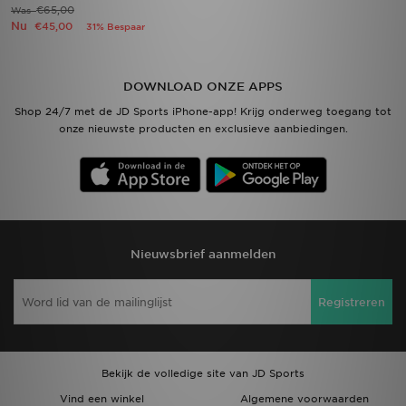
€65,00
Was
Nu
€45,00
31% Bespaar
DOWNLOAD ONZE APPS
Shop 24/7 met de JD Sports iPhone-app! Krijg onderweg toegang tot
onze nieuwste producten en exclusieve aanbiedingen.
Nieuwsbrief aanmelden
Registreren
Bekijk de volledige site van JD Sports
Vind een winkel
Algemene voorwaarden