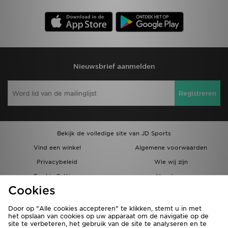
Nieuwsbrief aanmelden
Registreren
Bekijk de volledige site van JD Sports
Vind een winkel
Algemene voorwaarden
Privacybeleid
Wie wij zijn
Cookie Settings
Vacatures
Cookies
Bestellingen en Levering
Partnerprogramma
Door op "Alle cookies accepteren" te klikken, stemt u in met
het opslaan van cookies op uw apparaat om de navigatie op de
site te verbeteren, het gebruik van de site te analyseren en te