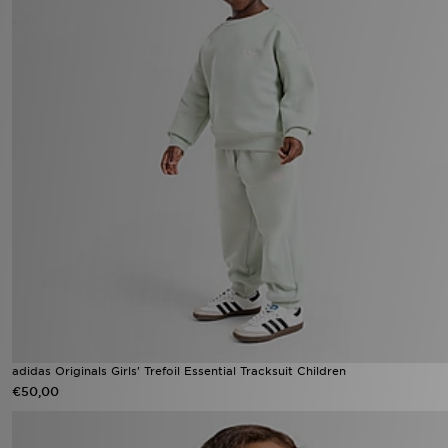
adidas Originals Girls' Trefoil Essential Tracksuit Children
€50,00