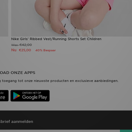
Nike Girls' Ribbed Vest/Running Shorts Set Children
€42,00
Was
Nu
€25,00
40% Bespaar
OAD ONZE APPS
 toegang tot onze nieuwste producten en exclusieve aanbiedingen.
brief aanmelden