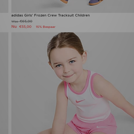
adidas Girls' Frozen Crew Tracksuit Children
€65,00
Was
Nu
€55,00
15% Bespaar