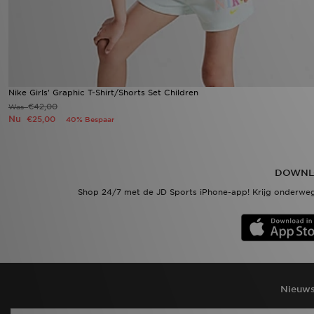
Nike Girls' Graphic T-Shirt/Shorts Set Children
€42,00
Was
Nu
€25,00
40% Bespaar
DOWNL
Shop 24/7 met de JD Sports iPhone-app! Krijg onderweg
Nieuws