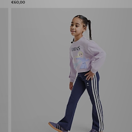
€60,00