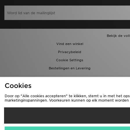
Bekijk de vol
Vind een winkel
Privacybeleid
Cookie Settings
Bestellingen en Levering
Cookies
Door op "Alle cookies accepteren" te klikken, stemt u in met het ops
marketinginspanningen. Voorkeuren kunnen op elk moment worden aa
Ve
België