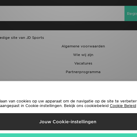
Regi
ledige site van JD Sports
Algemene voorwaarden
Wie wij zijn
Vacatures
Partnerprogramma
laan van cookies op uw apparaat om de navigatie op de site te verbetere
ngepast in Cookie-instellingen. Bekijk ons cookiebeleid
Cookie Beleid
rzenden Naar
Jouw Cookie-instellingen