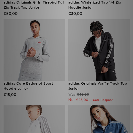
adidas Originals Girls' Firebird Full
adidas Winterized Tiro 1/4 Zip
Zip Track Top Junior
Hoodie Junior
€50,00
€30,00
adidas Core Badge of Sport
adidas Originals Waffle Track Top
Hoodie Junior
Junior
€15,00
€45,00
Was
Nu
€25,00
44% Bespaar