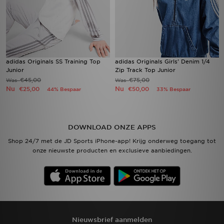
adidas Originals SS Training Top
adidas Originals Girls' Denim 1/4
Junior
Zip Track Top Junior
€45,00
€75,00
Was
Was
Nu
Nu
€25,00
€50,00
44% Bespaar
33% Bespaar
DOWNLOAD ONZE APPS
Shop 24/7 met de JD Sports iPhone-app! Krijg onderweg toegang tot
onze nieuwste producten en exclusieve aanbiedingen.
Nieuwsbrief aanmelden