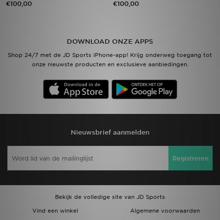
€100,00
€100,00
Vind een winkel
DOWNLOAD ONZE APPS
Bestelling traceren
Shop 24/7 met de JD Sports iPhone-app! Krijg onderweg toegang tot
onze nieuwste producten en exclusieve aanbiedingen.
Mijn JD
Klantenservice
Download de app
Nieuwsbrief aanmelden
Wie wij zijn
Registreren
Bekijk de volledige site van JD Sports
Vind een winkel
Algemene voorwaarden