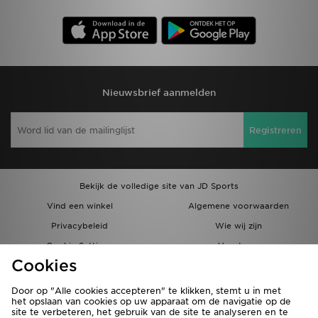
Nieuwsbrief aanmelden
Registreren
Bekijk de volledige site van JD Sports
Vind een winkel
Algemene voorwaarden
Privacybeleid
Wie wij zijn
Cookie Settings
Vacatures
Cookies
Bestellingen en Levering
Partnerprogramma
Door op "Alle cookies accepteren" te klikken, stemt u in met
het opslaan van cookies op uw apparaat om de navigatie op de
site te verbeteren, het gebruik van de site te analyseren en te