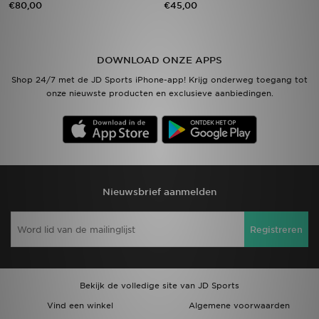
€80,00
€45,00
Vind een winkel
DOWNLOAD ONZE APPS
Bestelling traceren
Shop 24/7 met de JD Sports iPhone-app! Krijg onderweg toegang tot
onze nieuwste producten en exclusieve aanbiedingen.
Mijn JD
Klantenservice
Download de app
Nieuwsbrief aanmelden
Wie wij zijn
Registreren
Bekijk de volledige site van JD Sports
Vind een winkel
Algemene voorwaarden