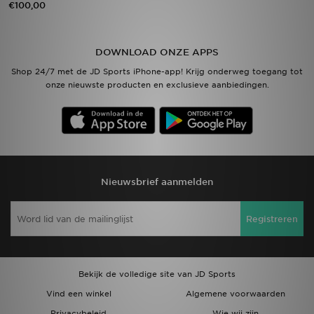
€100,00
Vind een winkel
DOWNLOAD ONZE APPS
Bestelling traceren
Shop 24/7 met de JD Sports iPhone-app! Krijg onderweg toegang tot
onze nieuwste producten en exclusieve aanbiedingen.
Mijn JD
Klantenservice
Download de app
Nieuwsbrief aanmelden
Wie wij zijn
Registreren
Bekijk de volledige site van JD Sports
Vind een winkel
Algemene voorwaarden
Privacybeleid
Wie wij zijn