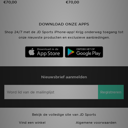
€70,00
€70,00
Vind een winkel
DOWNLOAD ONZE APPS
Bestelling traceren
Shop 24/7 met de JD Sports iPhone-app! Krijg onderweg toegang tot
onze nieuwste producten en exclusieve aanbiedingen.
Mijn JD
Klantenservice
Download de app
Nieuwsbrief aanmelden
Wie wij zijn
Registreren
Bekijk de volledige site van JD Sports
Vind een winkel
Algemene voorwaarden