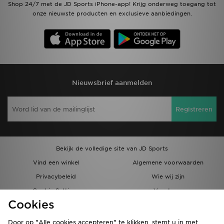
Shop 24/7 met de JD Sports iPhone-app! Krijg onderweg toegang tot
onze nieuwste producten en exclusieve aanbiedingen.
Nieuwsbrief aanmelden
Registreren
Bekijk de volledige site van JD Sports
Vind een winkel
Algemene voorwaarden
Privacybeleid
Wie wij zijn
Cookie Settings
Vacatures
Cookies
Bestellingen en Levering
Partnerprogramma
Door op "Alle cookies accepteren" te klikken, stemt u in met