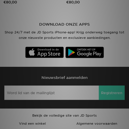
€80,00
€80,00
Vind een winkel
DOWNLOAD ONZE APPS
Bestelling traceren
Shop 24/7 met de JD Sports iPhone-app! Krijg onderweg toegang tot
onze nieuwste producten en exclusieve aanbiedingen.
Mijn JD
Klantenservice
Download de app
Nieuwsbrief aanmelden
Wie wij zijn
Registreren
Bekijk de volledige site van JD Sports
Vind een winkel
Algemene voorwaarden