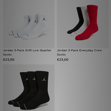
Vind een winkel
Bestelling traceren
Mijn JD
Klantenservice
Jordan 3-Pack Drift Low Quarter
Jordan 3-Pack Everyday Crew
Socks
Socks
Download de app
€23,00
€23,00
Wie wij zijn