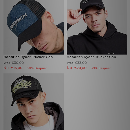
Hoodrich Ryder Trucker Cap
Hoodrich Ryder Trucker Cap
€30,00
€33,00
Was
Was
Nu
Nu
€15,00
€20,00
50% Bespaar
39% Bespaar