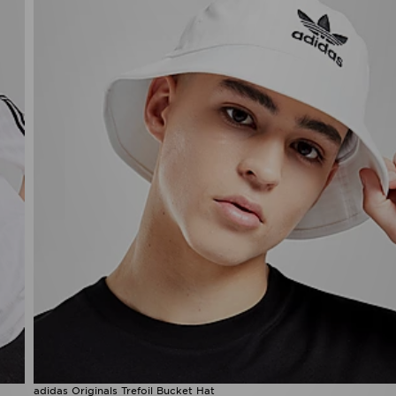
adidas Originals Trefoil Bucket Hat