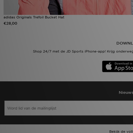
adidas Originals Trefoil Bucket Hat
€28,00
DOWNL
Shop 24/7 met de JD Sports iPhone-app! Krijg onderweg
Nieuws
Bekijk de vol