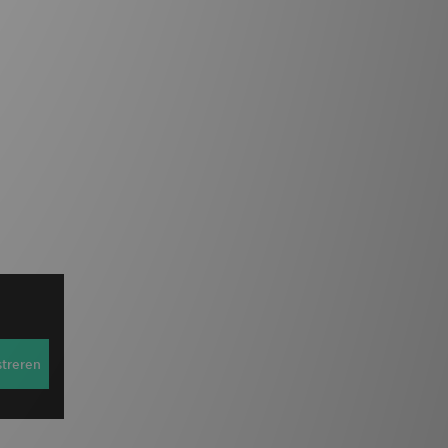
streren