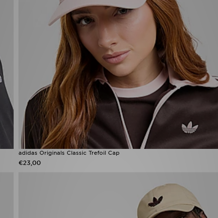
adidas Originals Classic Trefoil Cap
€23,00