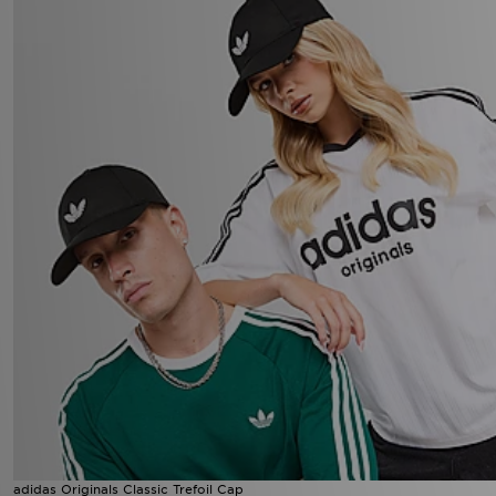
adidas Originals Classic Trefoil Cap