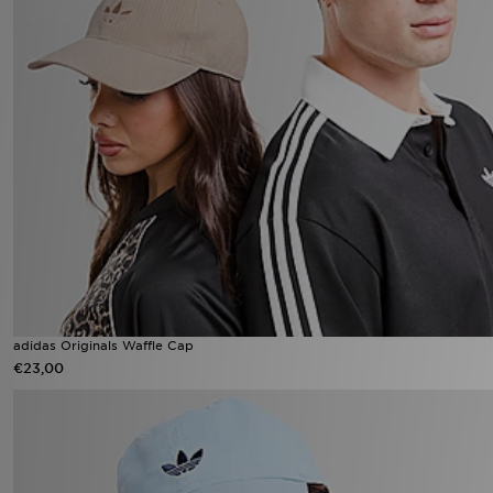
adidas Originals Waffle Cap
€23,00