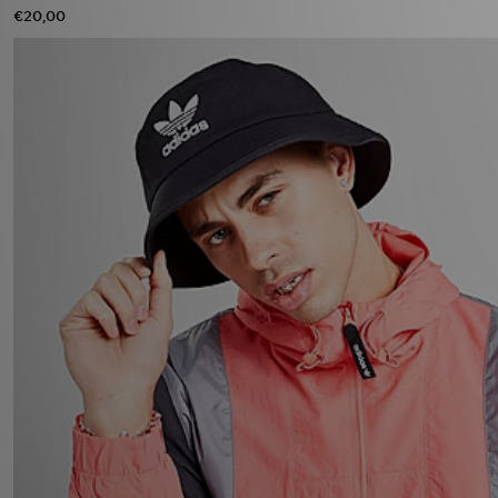
€20,00