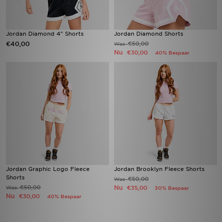
Jordan Diamond 4" Shorts
Jordan Diamond Shorts
€40,00
€50,00
Was
Nu
€30,00
40% Bespaar
Jordan Graphic Logo Fleece
Jordan Brooklyn Fleece Shorts
Shorts
€50,00
Was
€50,00
Nu
Was
€35,00
30% Bespaar
Nu
€30,00
40% Bespaar