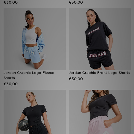
€30,00
€50,00
Vind een winkel
Bestelling traceren
Mijn JD
Klantenservice
Download de app
Jordan Graphic Logo Fleece
Jordan Graphic Front Logo Shorts
Shorts
€30,00
Wie wij zijn
€30,00