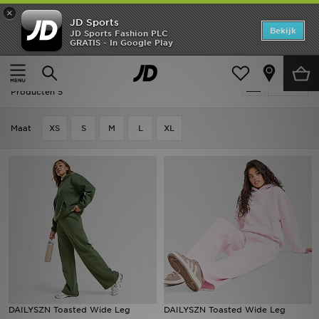
×
JD Sports
Home
Bekijk
JD Sports Fashion PLC
GRATIS - In Google Play
Thuis
Dames
Dameskleding
Joggingbroeken
Offers
Dames - DAILYSZN Joggingbroeken
Verfijn
New In
Producten 5
Heren
Maat
XS
S
M
L
XL
Dames
Kids
Collecties
Voetbal
Sports
DAILYSZN Toasted Wide Leg
DAILYSZN Toasted Wide Leg
Merken