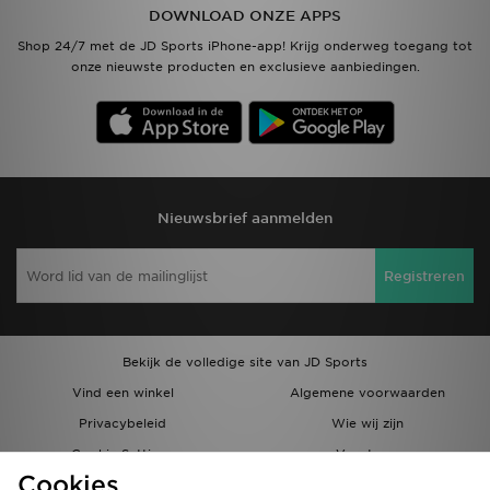
DOWNLOAD ONZE APPS
Shop 24/7 met de JD Sports iPhone-app! Krijg onderweg toegang tot
onze nieuwste producten en exclusieve aanbiedingen.
Nieuwsbrief aanmelden
Registreren
Bekijk de volledige site van JD Sports
Vind een winkel
Algemene voorwaarden
Privacybeleid
Wie wij zijn
Cookie Settings
Vacatures
Cookies
Bestellingen en Levering
Partnerprogramma