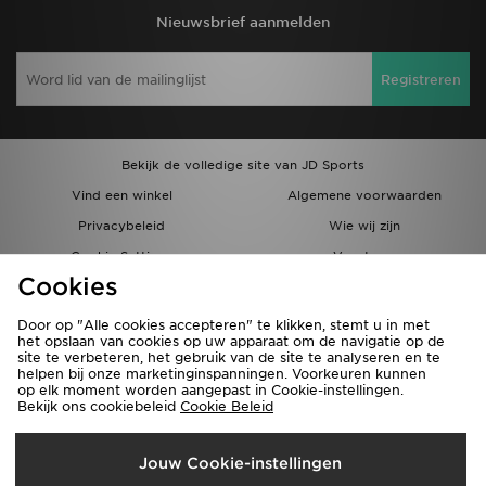
Nieuwsbrief aanmelden
Registreren
Bekijk de volledige site van JD Sports
Vind een winkel
Algemene voorwaarden
Privacybeleid
Wie wij zijn
Cookie Settings
Vacatures
Cookies
Bestellingen en Levering
Partnerprogramma
Door op "Alle cookies accepteren" te klikken, stemt u in met
het opslaan van cookies op uw apparaat om de navigatie op de
site te verbeteren, het gebruik van de site te analyseren en te
helpen bij onze marketinginspanningen. Voorkeuren kunnen
op elk moment worden aangepast in Cookie-instellingen.
Bekijk ons cookiebeleid
Cookie Beleid
Verzenden Naar
Jouw Cookie-instellingen
België