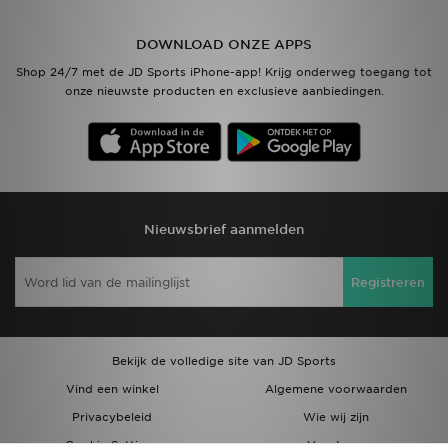
Vind een winkel
DOWNLOAD ONZE APPS
Shop 24/7 met de JD Sports iPhone-app! Krijg onderweg toegang tot
Bestelling traceren
onze nieuwste producten en exclusieve aanbiedingen.
Mijn JD
Klantenservice
Download de app
Nieuwsbrief aanmelden
Wie wij zijn
Registreren
Bekijk de volledige site van JD Sports
Vind een winkel
Algemene voorwaarden
Privacybeleid
Wie wij zijn
Cookie Settings
Vacatures