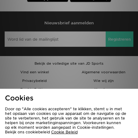
Nieuwsbrief aanmelden
Registreren
Bekijk de volledige site van JD Sports
Vind een winkel
Algemene voorwaarden
Privacybeleid
Wie wij zijn
Cookie Settings
Vacatures
Cookies
Bestellingen en Levering
Partnerprogramma
Door op "Alle cookies accepteren" te klikken, stemt u in met
het opslaan van cookies op uw apparaat om de navigatie op de
site te verbeteren, het gebruik van de site te analyseren en te
helpen bij onze marketinginspanningen. Voorkeuren kunnen
op elk moment worden aangepast in Cookie-instellingen.
Bekijk ons cookiebeleid
Cookie Beleid