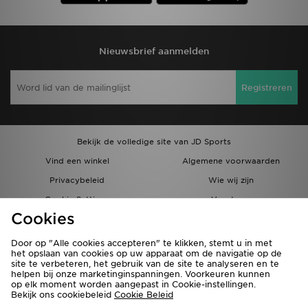
Nieuwsbrief aanmelden
Registreren
Bekijk de volledige site van JD Sports
Vind een winkel
Algemene voorwaarden
Privacybeleid
Wie wij zijn
Cookie Settings
Vacatures
Cookies
Bestellingen en Levering
Partnerprogramma
Door op "Alle cookies accepteren" te klikken, stemt u in met
het opslaan van cookies op uw apparaat om de navigatie op de
site te verbeteren, het gebruik van de site te analyseren en te
helpen bij onze marketinginspanningen. Voorkeuren kunnen
op elk moment worden aangepast in Cookie-instellingen.
Bekijk ons cookiebeleid
Cookie Beleid