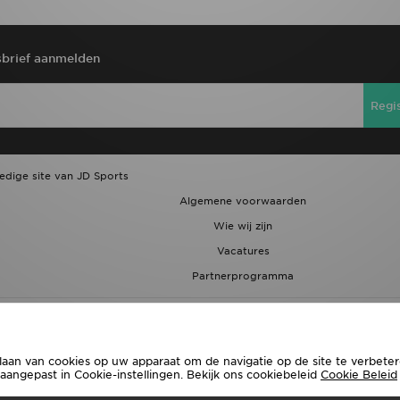
brief aanmelden
Regi
ledige site van JD Sports
Algemene voorwaarden
Wie wij zijn
Vacatures
Partnerprogramma
laan van cookies op uw apparaat om de navigatie op de site te verbetere
ngepast in Cookie-instellingen. Bekijk ons cookiebeleid
Cookie Beleid