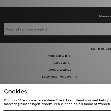
Nieuws
Bekijk de vol
Vind een winkel
Privacybeleid
Cookie Settings
Bestellingen en Levering
Cookies
Door op "Alle cookies accepteren" te klikken, stemt u in met het ops
marketinginspanningen. Voorkeuren kunnen op elk moment worden aa