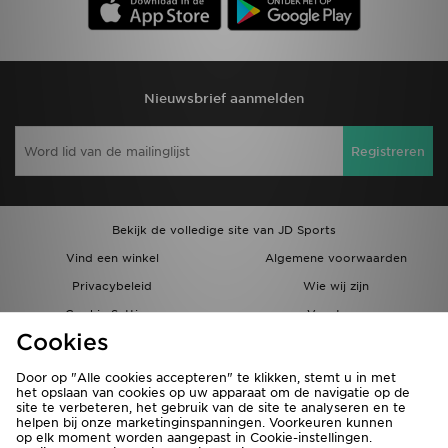
Nieuwsbrief aanmelden
Registreren
Bekijk de volledige site van JD Sports
Vind een winkel
Algemene voorwaarden
Privacybeleid
Wie wij zijn
Cookie Settings
Vacatures
Cookies
Bestellingen en Levering
Partnerprogramma
Door op "Alle cookies accepteren" te klikken, stemt u in met
het opslaan van cookies op uw apparaat om de navigatie op de
site te verbeteren, het gebruik van de site te analyseren en te
helpen bij onze marketinginspanningen. Voorkeuren kunnen
op elk moment worden aangepast in Cookie-instellingen.