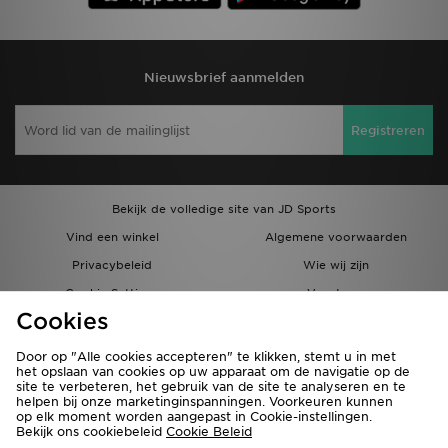
Nieuwsbrief aanmelden
Registreren
Bekijk de volledige site van JD Sports
Vind een winkel
Algemene voorwaarden
Privacybeleid
Wie wij zijn
Cookie Settings
Vacatures
Cookies
Bestellingen en Levering
Partnerprogramma
Door op "Alle cookies accepteren" te klikken, stemt u in met
het opslaan van cookies op uw apparaat om de navigatie op de
site te verbeteren, het gebruik van de site te analyseren en te
helpen bij onze marketinginspanningen. Voorkeuren kunnen
op elk moment worden aangepast in Cookie-instellingen.
Bekijk ons cookiebeleid
Cookie Beleid