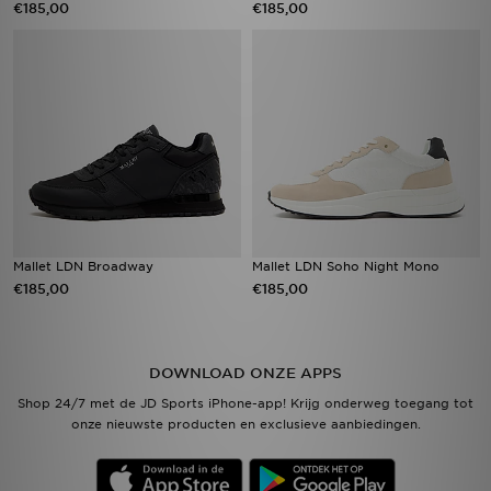
€185,00
€185,00
Mallet LDN Broadway
Mallet LDN Soho Night Mono
€185,00
€185,00
DOWNLOAD ONZE APPS
Shop 24/7 met de JD Sports iPhone-app! Krijg onderweg toegang tot
onze nieuwste producten en exclusieve aanbiedingen.