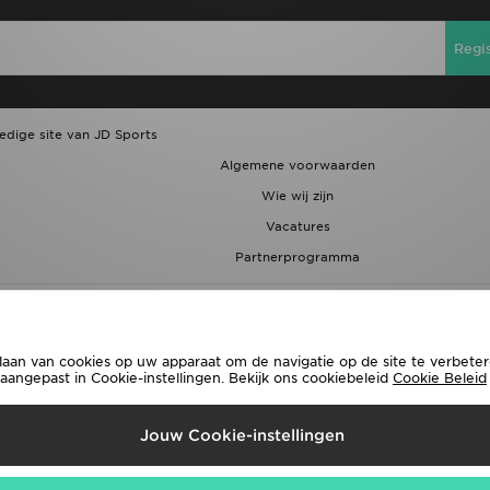
Regi
ledige site van JD Sports
Algemene voorwaarden
Wie wij zijn
Vacatures
Partnerprogramma
laan van cookies op uw apparaat om de navigatie op de site te verbetere
ngepast in Cookie-instellingen. Bekijk ons cookiebeleid
Cookie Beleid
rzenden Naar
Jouw Cookie-instellingen