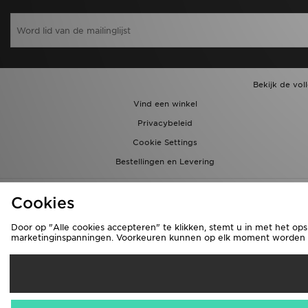
Bekijk de vol
Vind een winkel
Privacybeleid
Cookie Settings
Bestellingen en Levering
Cookies
Door op "Alle cookies accepteren" te klikken, stemt u in met het ops
marketinginspanningen. Voorkeuren kunnen op elk moment worden aa
Ve
België