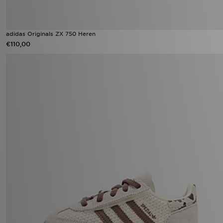
adidas Originals ZX 750 Heren
€110,00