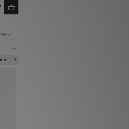
Verfijn
NEN
KLEDING
TRAININGSPAKKEN
HOODIES
SALE