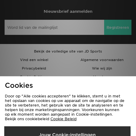
Nieuwsbrief aanmelden
Registreren
Bekijk de volledige site van JD Sports
Vind een winkel
Algemene voorwaarden
Privacybeleid
Wie wij zijn
Cookie Settings
Vacatures
Cookies
Bestellingen en Levering
Partnerprogramma
Door op "Alle cookies accepteren" te klikken, stemt u in met
het opslaan van cookies op uw apparaat om de navigatie op de
site te verbeteren, het gebruik van de site te analyseren en te
helpen bij onze marketinginspanningen. Voorkeuren kunnen
op elk moment worden aangepast in Cookie-instellingen.
Bekijk ons cookiebeleid
Cookie Beleid
Verzenden Naar
Jouw Cookie-instellingen