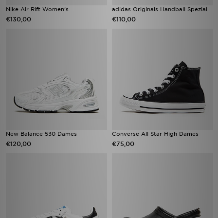
Nike Air Rift Women's
adidas Originals Handball Spezial
€130,00
€110,00
New Balance 530 Dames
Converse All Star High Dames
€120,00
€75,00