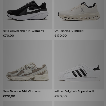
Nike Downshifter 14 Women's
On Running Cloudtilt
€70,00
€170,00
New Balance 740 Women's
adidas Originals Superstar II
€120,00
€120,00