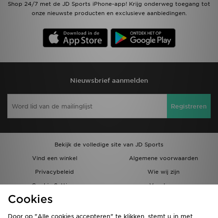
Shop 24/7 met de JD Sports iPhone-app! Krijg onderweg toegang tot
onze nieuwste producten en exclusieve aanbiedingen.
Nieuwsbrief aanmelden
Registreren
Bekijk de volledige site van JD Sports
Vind een winkel
Algemene voorwaarden
Privacybeleid
Wie wij zijn
Cookie Settings
Vacatures
Cookies
Bestellingen en Levering
Partnerprogramma
Door op "Alle cookies accepteren" te klikken, stemt u in met